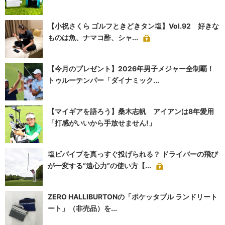
【小祝さくら ゴルフときどきタン塩】Vol.92 好きな
ものは魚、ナマコ酢、シャ...
【今月のプレゼント】2026年男子メジャー全制覇！
トゥルーテンパー「ダイナミック...
【マイギアを語ろう】桑木志帆 アイアンは8年愛用
「打感がいいから手放せません!」
塩ビパイプを真っすぐ投げられる？ ドライバーの飛び
が一変する“遠心力”の使い方【...
ZERO HALLIBURTONの「ポケッタブル ランドリート
ート」（非売品）を...