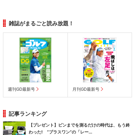
雑誌がまるごと読み放題！
週刊GD最新号
月刊GD最新号
記事ランキング
【プレゼント】ピンまでを測るだけの時代は、もう終
わった! “プラスワン”の「レー...