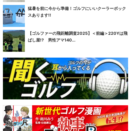
猛暑を前に今から準備！ゴルフにいいクーラーボック
スあります!!
【ゴルファーの飛距離調査2025】＜前編＞220Yは飛
ばし屋!? 男性アマ140...