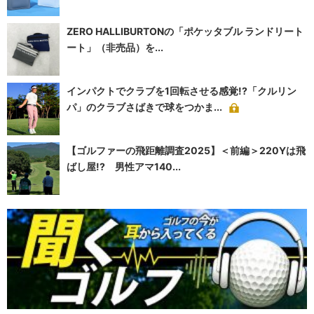
ZERO HALLIBURTONの「ポケッタブル ランドリート
ート」（非売品）を...
インパクトでクラブを1回転させる感覚!?「クルリン
パ」のクラブさばきで球をつかま...
【ゴルファーの飛距離調査2025】＜前編＞220Yは飛
ばし屋!? 男性アマ140...