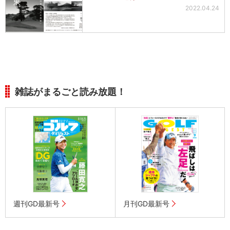
2022.04.24
雑誌がまるごと読み放題！
週刊GD最新号
月刊GD最新号