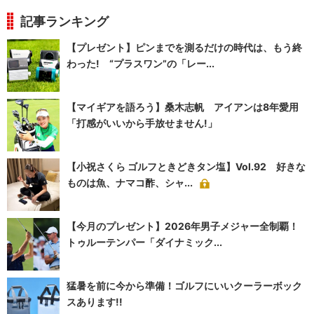
記事ランキング
【プレゼント】ピンまでを測るだけの時代は、もう終
わった! “プラスワン”の「レー...
【マイギアを語ろう】桑木志帆 アイアンは8年愛用
「打感がいいから手放せません!」
【小祝さくら ゴルフときどきタン塩】Vol.92 好きな
ものは魚、ナマコ酢、シャ...
【今月のプレゼント】2026年男子メジャー全制覇！
トゥルーテンパー「ダイナミック...
猛暑を前に今から準備！ゴルフにいいクーラーボック
スあります!!