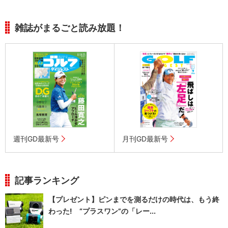
雑誌がまるごと読み放題！
週刊GD最新号
月刊GD最新号
記事ランキング
【プレゼント】ピンまでを測るだけの時代は、もう終
わった! “プラスワン”の「レー...