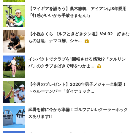
【マイギアを語ろう】桑木志帆 アイアンは8年愛用
「打感がいいから手放せません!」
【小祝さくら ゴルフときどきタン塩】Vol.92 好きな
ものは魚、ナマコ酢、シャ...
インパクトでクラブを1回転させる感覚!?「クルリン
パ」のクラブさばきで球をつかま...
【今月のプレゼント】2026年男子メジャー全制覇！
トゥルーテンパー「ダイナミック...
猛暑を前に今から準備！ゴルフにいいクーラーボック
スあります!!