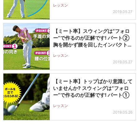
レッスン
2019.05.27
【ミート率】スウィングは“フォロ
ー”で作るのが正解です! パート②
胸を開かず腰を回したインパクトの
形…
レッスン
2019.05.27
【ミート率】トップばかり意識して
いませんか? スウィングは“フォロ
ー”で作るのが正解です! パート①
レッスン
2019.05.26