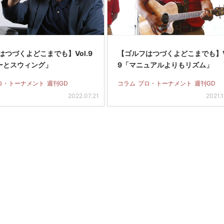
はつづくよどこまでも】Vol.9
【ゴルフはつづくよどこまでも】Vo
ーとスウィング」
9「マニュアルよりもリズム」
ロ・トーナメント
週刊GD
コラム
プロ・トーナメント
週刊GD
2022.07.21
2021.1