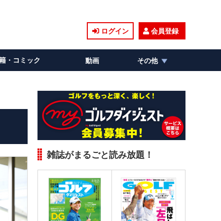
ログイン
会員登録
籍・コミック
動画
その他
雑誌がまるごと読み放題！