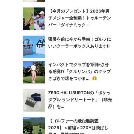
【今月のプレゼント】2026年男
子メジャー全制覇！トゥルーテン
パー「ダイナミック...
猛暑を前に今から準備！ゴルフに
いいクーラーボックスあります!!
インパクトでクラブを1回転させ
る感覚!?「クルリンパ」のクラブ
さばきで球をつかま...
ZERO HALLIBURTONの「ポケッ
タブル ランドリートート」（非売
品）を...
【ゴルファーの飛距離調査
2025】＜前編＞220Yは飛ばし