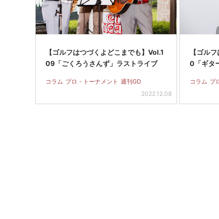
【ゴルフはつづくよどこまでも】Vol.1
【ゴルフ
09「ごくろうさんず」ラストライブ
0「ギタ
コラム
プロ・トーナメント
週刊GD
コラム
プ
2022.12.08