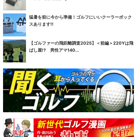
猛暑を前に今から準備！ゴルフにいいクーラーボック
スあります!!
【ゴルファーの飛距離調査2025】＜前編＞220Yは飛
ばし屋!? 男性アマ140...