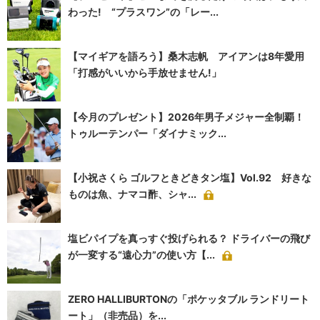
わった! “プラスワン”の「レー...
【マイギアを語ろう】桑木志帆 アイアンは8年愛用
「打感がいいから手放せません!」
【今月のプレゼント】2026年男子メジャー全制覇！
トゥルーテンパー「ダイナミック...
【小祝さくら ゴルフときどきタン塩】Vol.92 好きな
ものは魚、ナマコ酢、シャ...
塩ビパイプを真っすぐ投げられる？ ドライバーの飛び
が一変する“遠心力”の使い方【...
ZERO HALLIBURTONの「ポケッタブル ランドリート
ート」（非売品）を...