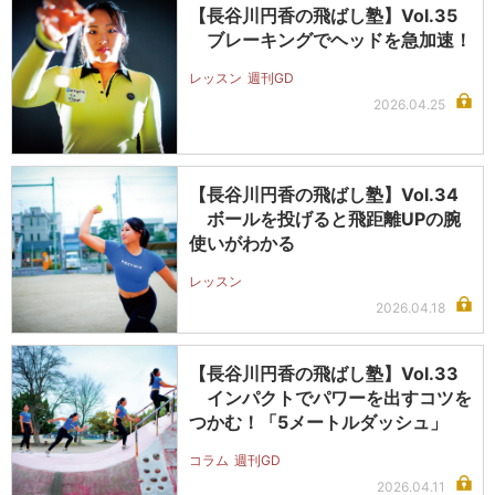
【長谷川円香の飛ばし塾】Vol.35
ブレーキングでヘッドを急加速！
レッスン
週刊GD
2026.04.25
【長谷川円香の飛ばし塾】Vol.34
ボールを投げると飛距離UPの腕
使いがわかる
レッスン
2026.04.18
【長谷川円香の飛ばし塾】Vol.33
インパクトでパワーを出すコツを
つかむ！「5メートルダッシュ」
コラム
週刊GD
2026.04.11