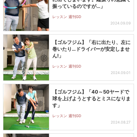
振っているのですが…」
レッスン
週刊GD
2024.09.09
【ゴルフジム】「右に出たり、左に
巻いたり…ドライバーが安定しませ
ん!」
レッスン
週刊GD
2024.09.01
【ゴルフジム】「40～50ヤードで
球を上げようとするとミスになりま
す」
レッスン
週刊GD
2024.08.27