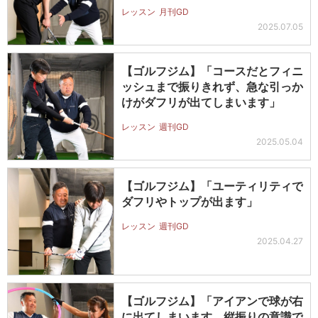
レッスン
月刊GD
2025.07.05
【ゴルフジム】「コースだとフィニ
ッシュまで振りきれず、急な引っか
けがダフリが出てしまいます」
レッスン
週刊GD
2025.05.04
【ゴルフジム】「ユーティリティで
ダフリやトップが出ます」
レッスン
週刊GD
2025.04.27
【ゴルフジム】「アイアンで球が右
に出てしまいます。縦振りの意識で