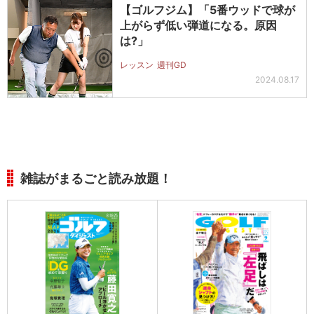
【ゴルフジム】「5番ウッドで球が
上がらず低い弾道になる。原因
は?」
レッスン
週刊GD
2024.08.17
雑誌がまるごと読み放題！