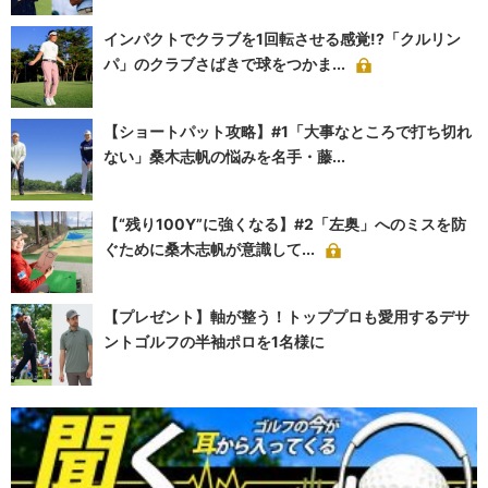
インパクトでクラブを1回転させる感覚!?「クルリン
パ」のクラブさばきで球をつかま...
【ショートパット攻略】#1「大事なところで打ち切れ
ない」桑木志帆の悩みを名手・藤...
【“残り100Y”に強くなる】#2「左奥」へのミスを防
ぐために桑木志帆が意識して...
【プレゼント】軸が整う！トッププロも愛用するデサ
ントゴルフの半袖ポロを1名様に