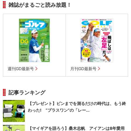
雑誌がまるごと読み放題！
週刊GD最新号
月刊GD最新号
記事ランキング
【プレゼント】ピンまでを測るだけの時代は、もう終
わった! “プラスワン”の「レー...
【マイギアを語ろう】桑木志帆 アイアンは8年愛用