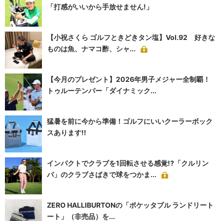
「打感がいいから手放せません!」
【小祝さくら ゴルフときどきタン塩】Vol.92 好きな
ものは魚、ナマコ酢、シャ...
【今月のプレゼント】2026年男子メジャー全制覇！
トゥルーテンパー「ダイナミック...
猛暑を前に今から準備！ゴルフにいいクーラーボック
スあります!!
インパクトでクラブを1回転させる感覚!?「クルリン
パ」のクラブさばきで球をつかま...
ZERO HALLIBURTONの「ポケッタブル ランドリート
ート」（非売品）を...