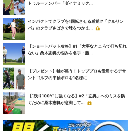
トゥルーテンパー「ダイナミック...
インパクトでクラブを1回転させる感覚!?「クルリン
パ」のクラブさばきで球をつかま...
【ショートパット攻略】#1「大事なところで打ち切れ
ない」桑木志帆の悩みを名手・藤...
【プレゼント】軸が整う！トッププロも愛用するデサ
ントゴルフの半袖ポロを1名様に
【“残り100Y”に強くなる】#2「左奥」へのミスを防
ぐために桑木志帆が意識して...