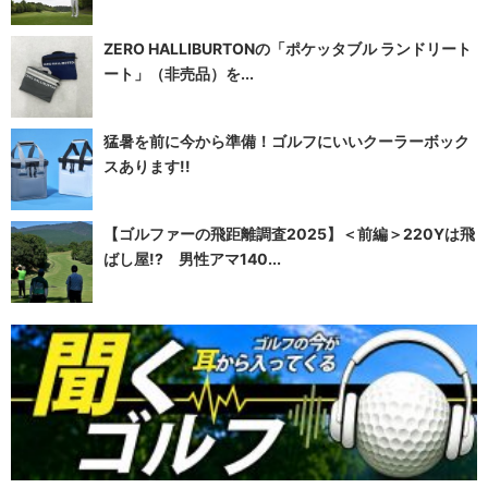
ZERO HALLIBURTONの「ポケッタブル ランドリート
ート」（非売品）を...
猛暑を前に今から準備！ゴルフにいいクーラーボック
スあります!!
【ゴルファーの飛距離調査2025】＜前編＞220Yは飛
ばし屋!? 男性アマ140...