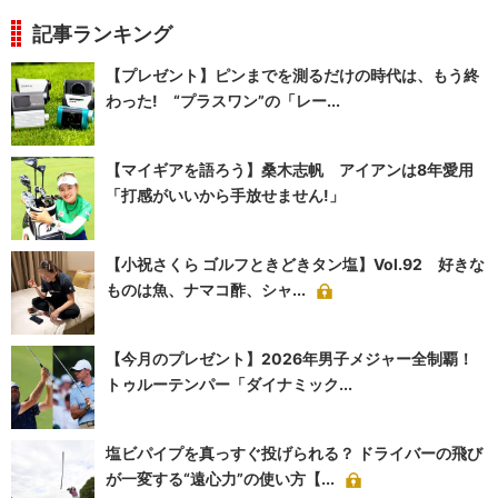
記事ランキング
【プレゼント】ピンまでを測るだけの時代は、もう終
わった! “プラスワン”の「レー...
【マイギアを語ろう】桑木志帆 アイアンは8年愛用
「打感がいいから手放せません!」
【小祝さくら ゴルフときどきタン塩】Vol.92 好きな
ものは魚、ナマコ酢、シャ...
【今月のプレゼント】2026年男子メジャー全制覇！
トゥルーテンパー「ダイナミック...
塩ビパイプを真っすぐ投げられる？ ドライバーの飛び
が一変する“遠心力”の使い方【...