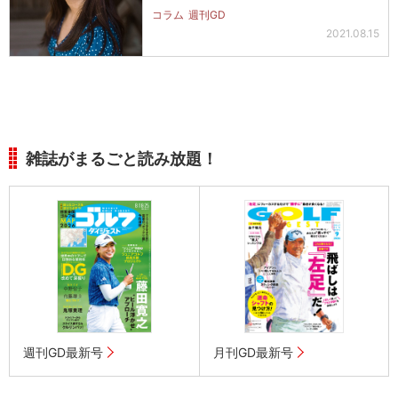
コラム
週刊GD
2021.08.15
雑誌がまるごと読み放題！
週刊GD最新号
月刊GD最新号