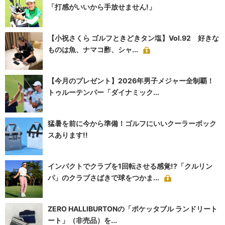
「打感がいいから手放せません!」
【小祝さくら ゴルフときどきタン塩】Vol.92 好きな
ものは魚、ナマコ酢、シャ...
【今月のプレゼント】2026年男子メジャー全制覇！
トゥルーテンパー「ダイナミック...
猛暑を前に今から準備！ゴルフにいいクーラーボック
スあります!!
インパクトでクラブを1回転させる感覚!?「クルリン
パ」のクラブさばきで球をつかま...
ZERO HALLIBURTONの「ポケッタブル ランドリート
ート」（非売品）を...