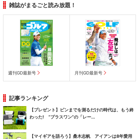
雑誌がまるごと読み放題！
週刊GD最新号
月刊GD最新号
記事ランキング
【プレゼント】ピンまでを測るだけの時代は、もう終
わった! “プラスワン”の「レー...
【マイギアを語ろう】桑木志帆 アイアンは8年愛用