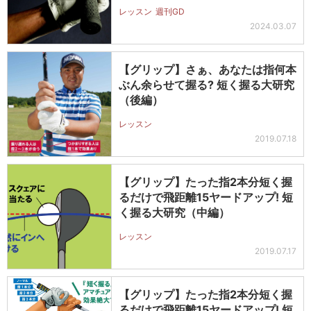
て…
レッスン
週刊GD
2024.03.07
【グリップ】さぁ、あなたは指何本
ぶん余らせて握る? 短く握る大研究
（後編）
レッスン
2019.07.18
【グリップ】たった指2本分短く握
るだけで飛距離15ヤードアップ! 短
く握る大研究（中編）
レッスン
2019.07.17
【グリップ】たった指2本分短く握
るだけで飛距離15ヤードアップ! 短