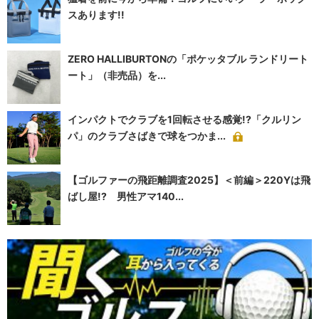
スあります!!
ZERO HALLIBURTONの「ポケッタブル ランドリート
ート」（非売品）を...
インパクトでクラブを1回転させる感覚!?「クルリン
パ」のクラブさばきで球をつかま...
【ゴルファーの飛距離調査2025】＜前編＞220Yは飛
ばし屋!? 男性アマ140...