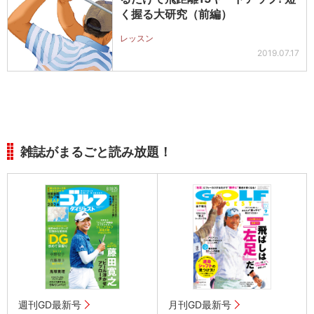
く握る大研究（前編）
レッスン
2019.07.17
雑誌がまるごと読み放題！
週刊GD最新号
月刊GD最新号