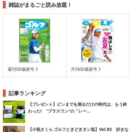
雑誌がまるごと読み放題！
週刊GD最新号
月刊GD最新号
記事ランキング
【プレゼント】ピンまでを測るだけの時代は、もう終
わった! “プラスワン”の「レー...
【小祝さくら ゴルフときどきタン塩】Vol.92 好きな