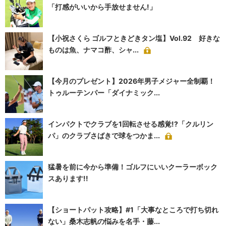
「打感がいいから手放せません!」
【小祝さくら ゴルフときどきタン塩】Vol.92 好きな
ものは魚、ナマコ酢、シャ...
【今月のプレゼント】2026年男子メジャー全制覇！
トゥルーテンパー「ダイナミック...
インパクトでクラブを1回転させる感覚!?「クルリン
パ」のクラブさばきで球をつかま...
猛暑を前に今から準備！ゴルフにいいクーラーボック
スあります!!
【ショートパット攻略】#1「大事なところで打ち切れ
ない」桑木志帆の悩みを名手・藤...