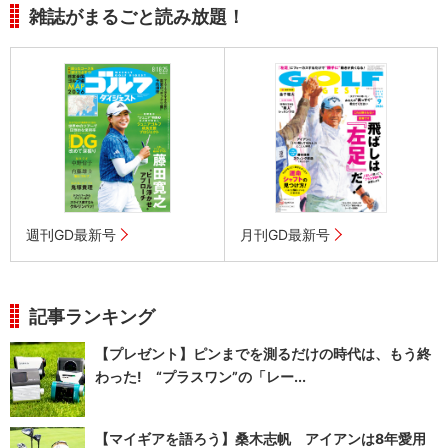
雑誌がまるごと読み放題！
週刊GD最新号
月刊GD最新号
記事ランキング
【プレゼント】ピンまでを測るだけの時代は、もう終
わった! “プラスワン”の「レー...
【マイギアを語ろう】桑木志帆 アイアンは8年愛用