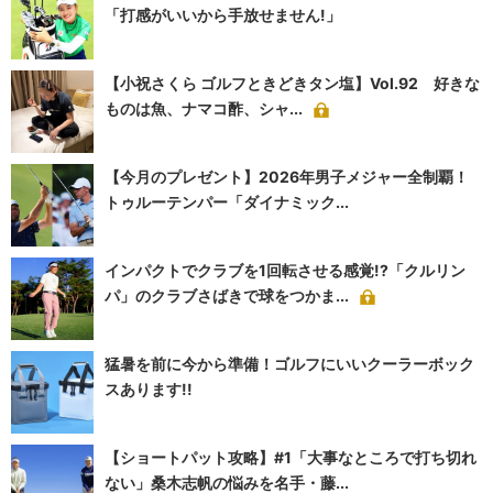
「打感がいいから手放せません!」
【小祝さくら ゴルフときどきタン塩】Vol.92 好きな
ものは魚、ナマコ酢、シャ...
【今月のプレゼント】2026年男子メジャー全制覇！
トゥルーテンパー「ダイナミック...
インパクトでクラブを1回転させる感覚!?「クルリン
パ」のクラブさばきで球をつかま...
猛暑を前に今から準備！ゴルフにいいクーラーボック
スあります!!
【ショートパット攻略】#1「大事なところで打ち切れ
ない」桑木志帆の悩みを名手・藤...