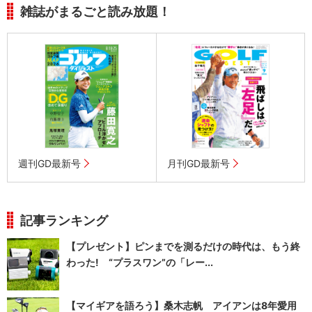
雑誌がまるごと読み放題！
週刊GD最新号
月刊GD最新号
記事ランキング
【プレゼント】ピンまでを測るだけの時代は、もう終
わった! “プラスワン”の「レー...
【マイギアを語ろう】桑木志帆 アイアンは8年愛用