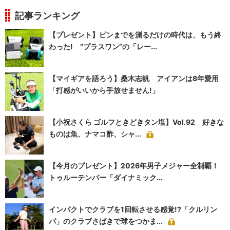
記事ランキング
【プレゼント】ピンまでを測るだけの時代は、もう終
わった! “プラスワン”の「レー...
【マイギアを語ろう】桑木志帆 アイアンは8年愛用
「打感がいいから手放せません!」
【小祝さくら ゴルフときどきタン塩】Vol.92 好きな
ものは魚、ナマコ酢、シャ...
【今月のプレゼント】2026年男子メジャー全制覇！
トゥルーテンパー「ダイナミック...
インパクトでクラブを1回転させる感覚!?「クルリン
パ」のクラブさばきで球をつかま...