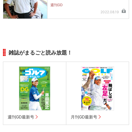
週刊GD
2022.08.19
雑誌がまるごと読み放題！
週刊GD最新号
月刊GD最新号