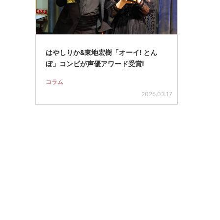
はやしりか&東地宏樹「オーイ! とん
ぼ」コンビが声優アワード受賞!
コラム
2025.03.17