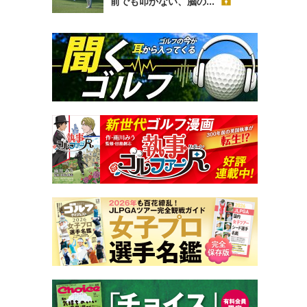
前でも叩かない、脳の...