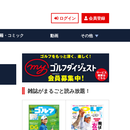
ログイン
会員登録
籍・コミック
動画
その他
雑誌がまるごと読み放題！