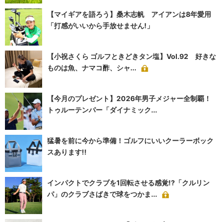
【マイギアを語ろう】桑木志帆 アイアンは8年愛用
「打感がいいから手放せません!」
【小祝さくら ゴルフときどきタン塩】Vol.92 好きな
ものは魚、ナマコ酢、シャ...
【今月のプレゼント】2026年男子メジャー全制覇！
トゥルーテンパー「ダイナミック...
猛暑を前に今から準備！ゴルフにいいクーラーボック
スあります!!
インパクトでクラブを1回転させる感覚!?「クルリン
パ」のクラブさばきで球をつかま...