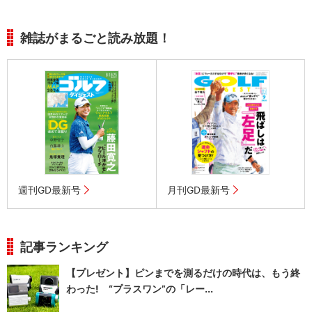
雑誌がまるごと読み放題！
週刊GD最新号
月刊GD最新号
記事ランキング
【プレゼント】ピンまでを測るだけの時代は、もう終
わった! “プラスワン”の「レー...