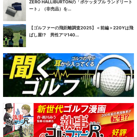
ZERO HALLIBURTONの「ポケッタブル ランドリート
ート」（非売品）を...
【ゴルファーの飛距離調査2025】＜前編＞220Yは飛
ばし屋!? 男性アマ140...