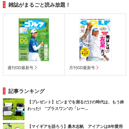
雑誌がまるごと読み放題！
週刊GD最新号
月刊GD最新号
記事ランキング
【プレゼント】ピンまでを測るだけの時代は、もう終
わった! “プラスワン”の「レー...
【マイギアを語ろう】桑木志帆 アイアンは8年愛用