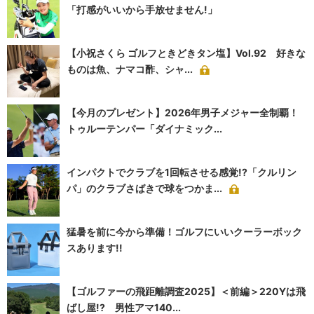
「打感がいいから手放せません!」
【小祝さくら ゴルフときどきタン塩】Vol.92 好きな
ものは魚、ナマコ酢、シャ...
【今月のプレゼント】2026年男子メジャー全制覇！
トゥルーテンパー「ダイナミック...
インパクトでクラブを1回転させる感覚!?「クルリン
パ」のクラブさばきで球をつかま...
猛暑を前に今から準備！ゴルフにいいクーラーボック
スあります!!
【ゴルファーの飛距離調査2025】＜前編＞220Yは飛
ばし屋!? 男性アマ140...