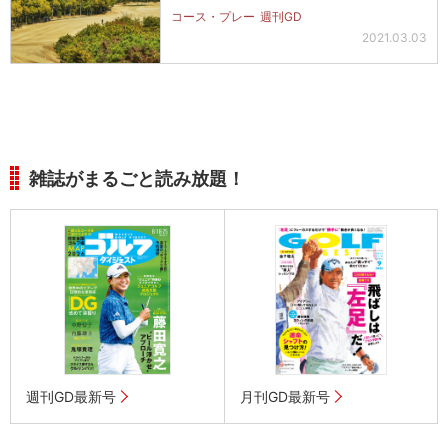
コース・プレー
週刊GD
2021.03.03
雑誌がまるごと読み放題！
週刊GD最新号
月刊GD最新号