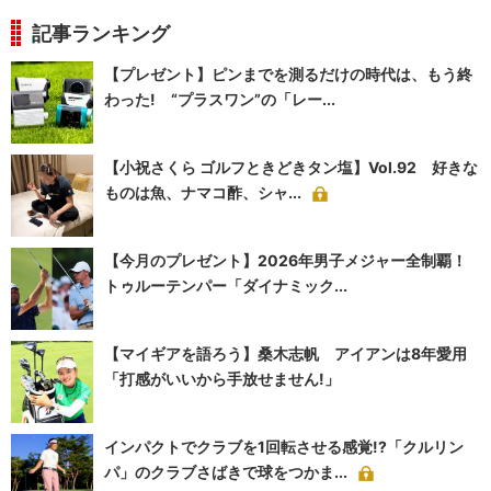
記事ランキング
【プレゼント】ピンまでを測るだけの時代は、もう終
わった! “プラスワン”の「レー...
【小祝さくら ゴルフときどきタン塩】Vol.92 好きな
ものは魚、ナマコ酢、シャ...
【今月のプレゼント】2026年男子メジャー全制覇！
トゥルーテンパー「ダイナミック...
【マイギアを語ろう】桑木志帆 アイアンは8年愛用
「打感がいいから手放せません!」
インパクトでクラブを1回転させる感覚!?「クルリン
パ」のクラブさばきで球をつかま...