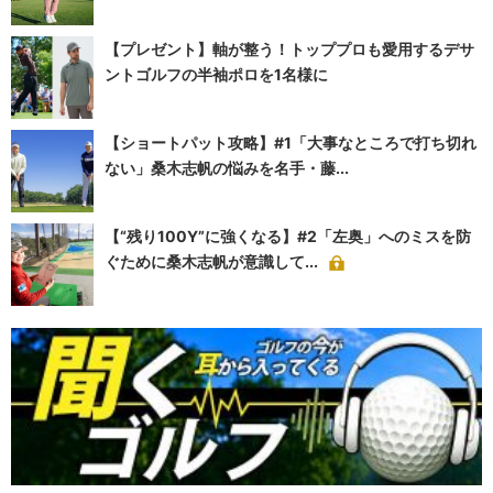
【プレゼント】軸が整う！トッププロも愛用するデサ
ントゴルフの半袖ポロを1名様に
【ショートパット攻略】#1「大事なところで打ち切れ
ない」桑木志帆の悩みを名手・藤...
【“残り100Y”に強くなる】#2「左奥」へのミスを防
ぐために桑木志帆が意識して...