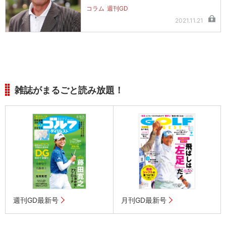
コラム
週刊GD
2021.11.21
雑誌がまるごと読み放題！
週刊GD最新号
月刊GD最新号