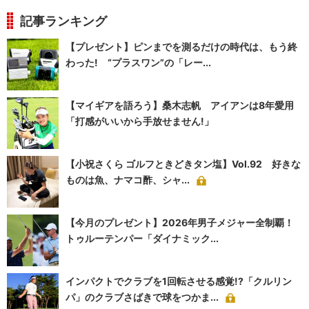
記事ランキング
【プレゼント】ピンまでを測るだけの時代は、もう終
わった! “プラスワン”の「レー...
【マイギアを語ろう】桑木志帆 アイアンは8年愛用
「打感がいいから手放せません!」
【小祝さくら ゴルフときどきタン塩】Vol.92 好きな
ものは魚、ナマコ酢、シャ...
【今月のプレゼント】2026年男子メジャー全制覇！
トゥルーテンパー「ダイナミック...
インパクトでクラブを1回転させる感覚!?「クルリン
パ」のクラブさばきで球をつかま...