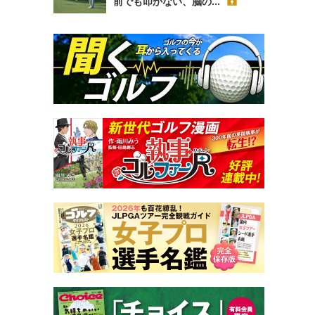
前でも叩かない、脳の...