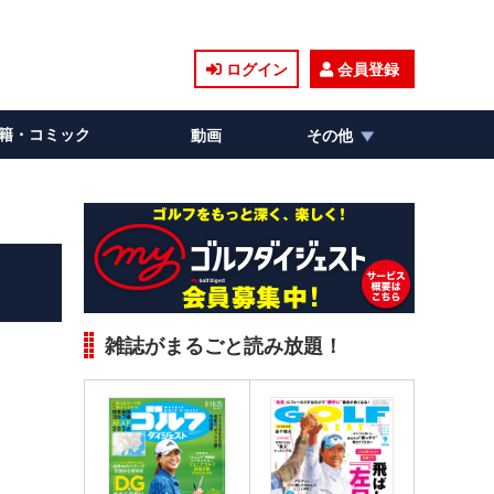
ログイン
会員登録
籍・コミック
動画
その他
雑誌がまるごと読み放題！