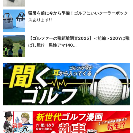
猛暑を前に今から準備！ゴルフにいいクーラーボック
スあります!!
【ゴルファーの飛距離調査2025】＜前編＞220Yは飛
ばし屋!? 男性アマ140...