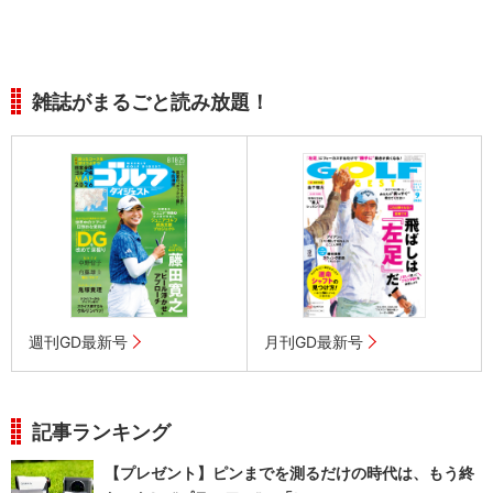
雑誌がまるごと読み放題！
週刊GD最新号
月刊GD最新号
記事ランキング
【プレゼント】ピンまでを測るだけの時代は、もう終