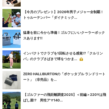
【今月のプレゼント】2026年男子メジャー全制覇！
トゥルーテンパー「ダイナミック...
猛暑を前に今から準備！ゴルフにいいクーラーボック
スあります!!
インパクトでクラブを1回転させる感覚!?「クルリン
パ」のクラブさばきで球をつかま...
ZERO HALLIBURTONの「ポケッタブル ランドリート
ート」（非売品）を...
【ゴルファーの飛距離調査2025】＜前編＞220Yは飛
ばし屋!? 男性アマ140...