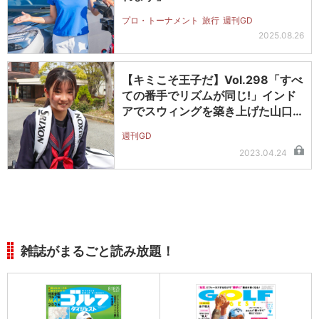
プロ・トーナメント
旅行
週刊GD
2025.08.26
【キミこそ王子だ】Vol.298「すべ
ての番手でリズムが同じ!」インド
アでスウィングを築き上げた山口…
週刊GD
2023.04.24
雑誌がまるごと読み放題！