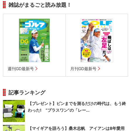
雑誌がまるごと読み放題！
週刊GD最新号
月刊GD最新号
記事ランキング
【プレゼント】ピンまでを測るだけの時代は、もう終
わった! “プラスワン”の「レー...
【マイギアを語ろう】桑木志帆 アイアンは8年愛用