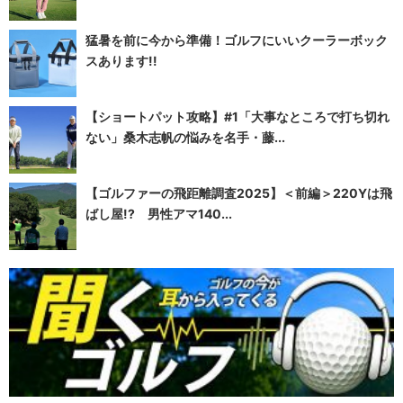
猛暑を前に今から準備！ゴルフにいいクーラーボック
スあります!!
【ショートパット攻略】#1「大事なところで打ち切れ
ない」桑木志帆の悩みを名手・藤...
【ゴルファーの飛距離調査2025】＜前編＞220Yは飛
ばし屋!? 男性アマ140...