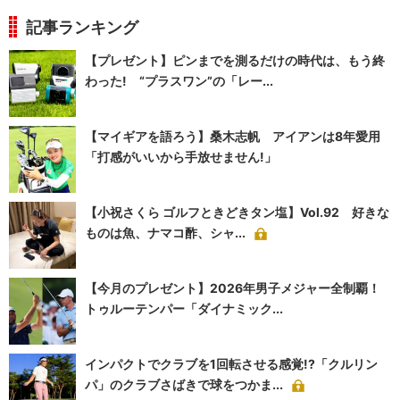
記事ランキング
【プレゼント】ピンまでを測るだけの時代は、もう終
わった! “プラスワン”の「レー...
【マイギアを語ろう】桑木志帆 アイアンは8年愛用
「打感がいいから手放せません!」
【小祝さくら ゴルフときどきタン塩】Vol.92 好きな
ものは魚、ナマコ酢、シャ...
【今月のプレゼント】2026年男子メジャー全制覇！
トゥルーテンパー「ダイナミック...
インパクトでクラブを1回転させる感覚!?「クルリン
パ」のクラブさばきで球をつかま...