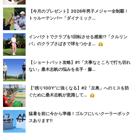
【今月のプレゼント】2026年男子メジャー全制覇！
トゥルーテンパー「ダイナミック...
インパクトでクラブを1回転させる感覚!?「クルリン
パ」のクラブさばきで球をつかま...
【ショートパット攻略】#1「大事なところで打ち切れ
ない」桑木志帆の悩みを名手・藤...
【“残り100Y”に強くなる】#2「左奥」へのミスを防
ぐために桑木志帆が意識して...
猛暑を前に今から準備！ゴルフにいいクーラーボック
スあります!!