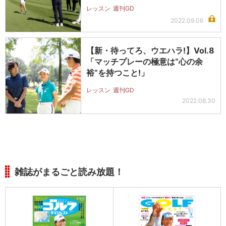
レッスン
週刊GD
2022.09.06
【新・待ってろ、ウエハラ!】Vol.8
「マッチプレーの極意は“心の余
裕”を持つこと!」
レッスン
週刊GD
2022.08.30
雑誌がまるごと読み放題！