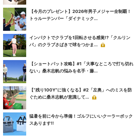
【今月のプレゼント】2026年男子メジャー全制覇！
トゥルーテンパー「ダイナミック...
インパクトでクラブを1回転させる感覚!?「クルリン
パ」のクラブさばきで球をつかま...
【ショートパット攻略】#1「大事なところで打ち切れ
ない」桑木志帆の悩みを名手・藤...
【“残り100Y”に強くなる】#2「左奥」へのミスを防
ぐために桑木志帆が意識して...
猛暑を前に今から準備！ゴルフにいいクーラーボック
スあります!!