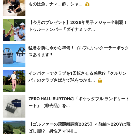
ものは魚、ナマコ酢、シャ...
【今月のプレゼント】2026年男子メジャー全制覇！
トゥルーテンパー「ダイナミック...
猛暑を前に今から準備！ゴルフにいいクーラーボック
スあります!!
インパクトでクラブを1回転させる感覚!?「クルリン
パ」のクラブさばきで球をつかま...
ZERO HALLIBURTONの「ポケッタブル ランドリート
ート」（非売品）を...
【ゴルファーの飛距離調査2025】＜前編＞220Yは飛
ばし屋!? 男性アマ140...