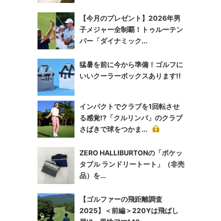
【今月のプレゼント】2026年男
子メジャー全制覇！トゥルーテン
パー「ダイナミック...
猛暑を前に今から準備！ゴルフに
いいクーラーボックスあります!!
インパクトでクラブを1回転させ
る感覚!?「クルリンパ」のクラブ
さばきで球をつかま...
ZERO HALLIBURTONの「ポケッ
タブル ランドリートート」（非売
品）を...
【ゴルファーの飛距離調査
2025】＜前編＞220Yは飛ばし