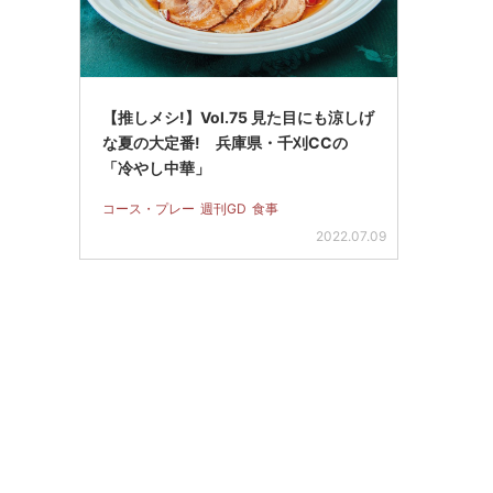
【推しメシ!】Vol.75 見た目にも涼しげ
な夏の大定番! 兵庫県・千刈CCの
「冷やし中華」
コース・プレー
週刊GD
食事
2022.07.09