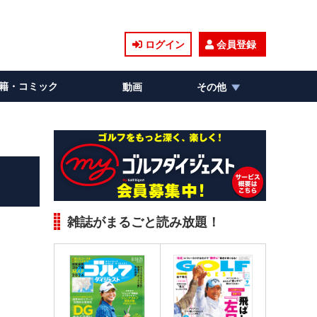
ログイン
会員登録
籍・コミック
動画
その他
雑誌がまるごと読み放題！