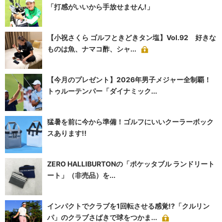
「打感がいいから手放せません!」
【小祝さくら ゴルフときどきタン塩】Vol.92 好きな
ものは魚、ナマコ酢、シャ...
【今月のプレゼント】2026年男子メジャー全制覇！
トゥルーテンパー「ダイナミック...
猛暑を前に今から準備！ゴルフにいいクーラーボック
スあります!!
ZERO HALLIBURTONの「ポケッタブル ランドリート
ート」（非売品）を...
インパクトでクラブを1回転させる感覚!?「クルリン
パ」のクラブさばきで球をつかま...