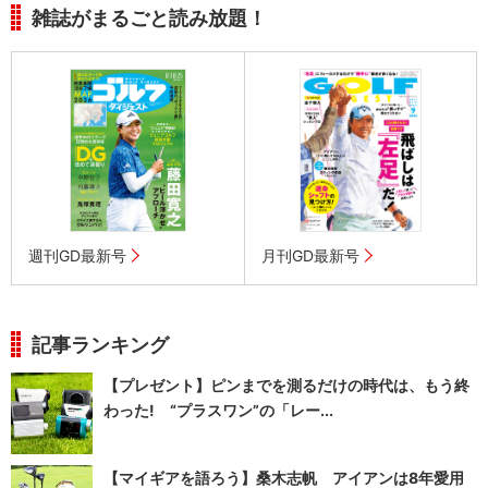
雑誌がまるごと読み放題！
週刊GD最新号
月刊GD最新号
記事ランキング
【プレゼント】ピンまでを測るだけの時代は、もう終
わった! “プラスワン”の「レー...
【マイギアを語ろう】桑木志帆 アイアンは8年愛用