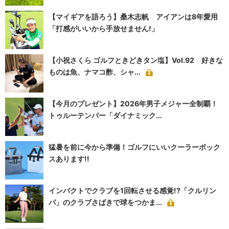
【マイギアを語ろう】桑木志帆 アイアンは8年愛用
「打感がいいから手放せません!」
【小祝さくら ゴルフときどきタン塩】Vol.92 好きな
ものは魚、ナマコ酢、シャ...
【今月のプレゼント】2026年男子メジャー全制覇！
トゥルーテンパー「ダイナミック...
猛暑を前に今から準備！ゴルフにいいクーラーボック
スあります!!
インパクトでクラブを1回転させる感覚!?「クルリン
パ」のクラブさばきで球をつかま...