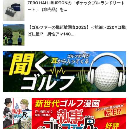
ZERO HALLIBURTONの「ポケッタブル ランドリート
ート」（非売品）を...
【ゴルファーの飛距離調査2025】＜前編＞220Yは飛
ばし屋!? 男性アマ140...