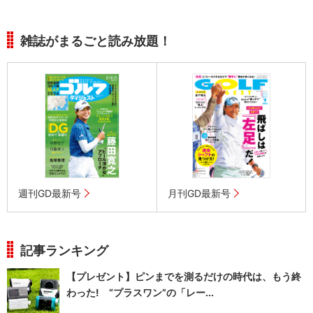
雑誌がまるごと読み放題！
週刊GD最新号
月刊GD最新号
記事ランキング
【プレゼント】ピンまでを測るだけの時代は、もう終
わった! “プラスワン”の「レー...