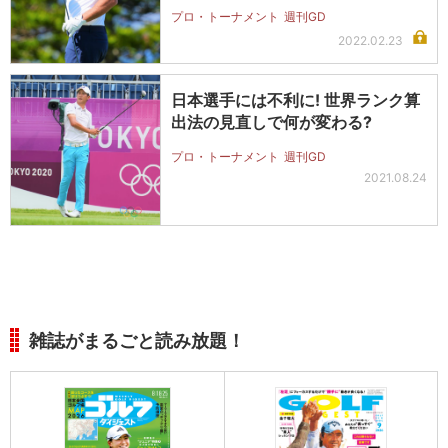
プロ・トーナメント
週刊GD
2022.02.23
日本選手には不利に! 世界ランク算
出法の見直しで何が変わる?
プロ・トーナメント
週刊GD
2021.08.24
雑誌がまるごと読み放題！