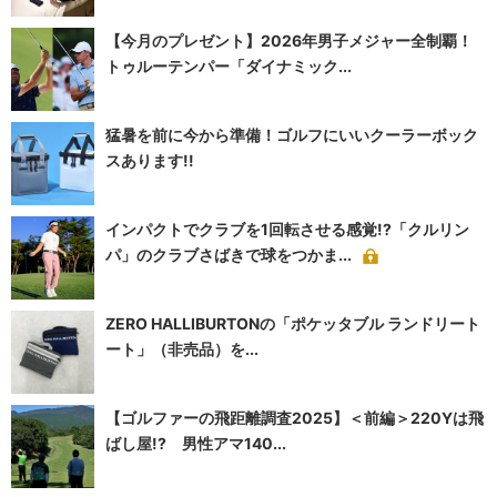
【今月のプレゼント】2026年男子メジャー全制覇！
トゥルーテンパー「ダイナミック...
猛暑を前に今から準備！ゴルフにいいクーラーボック
スあります!!
インパクトでクラブを1回転させる感覚!?「クルリン
パ」のクラブさばきで球をつかま...
ZERO HALLIBURTONの「ポケッタブル ランドリート
ート」（非売品）を...
【ゴルファーの飛距離調査2025】＜前編＞220Yは飛
ばし屋!? 男性アマ140...