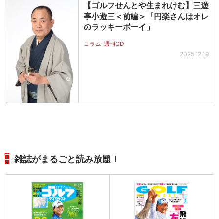
【ゴルフせんとや生まれけむ】三遊
亭小遊三＜前編＞「円楽さんはオレ
のラッキーボーイ」
コラム
週刊GD
2025.12.19
雑誌がまるごと読み放題！