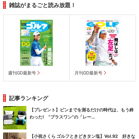
雑誌がまるごと読み放題！
週刊GD最新号
月刊GD最新号
記事ランキング
【プレゼント】ピンまでを測るだけの時代は、もう終
わった! “プラスワン”の「レー...
【小祝さくら ゴルフときどきタン塩】Vol.92 好きな