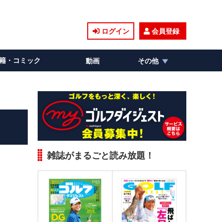
ログイン
会員登録
籍・コミック
動画
その他
雑誌がまるごと読み放題！