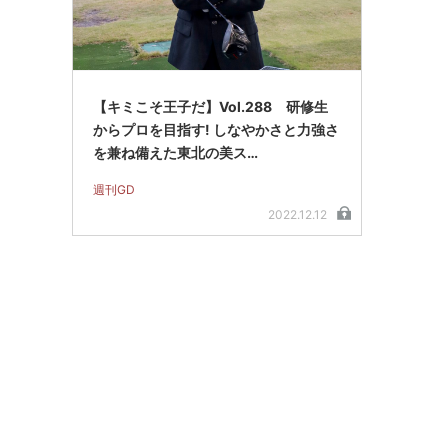
【キミこそ王子だ】Vol.288 研修生
からプロを目指す! しなやかさと力強さ
を兼ね備えた東北の美ス…
週刊GD
2022.12.12