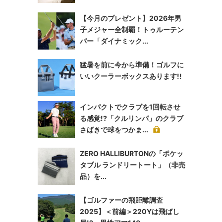
【今月のプレゼント】2026年男
子メジャー全制覇！トゥルーテン
パー「ダイナミック...
猛暑を前に今から準備！ゴルフに
いいクーラーボックスあります!!
インパクトでクラブを1回転させ
る感覚!?「クルリンパ」のクラブ
さばきで球をつかま...
ZERO HALLIBURTONの「ポケッ
タブル ランドリートート」（非売
品）を...
【ゴルファーの飛距離調査
2025】＜前編＞220Yは飛ばし