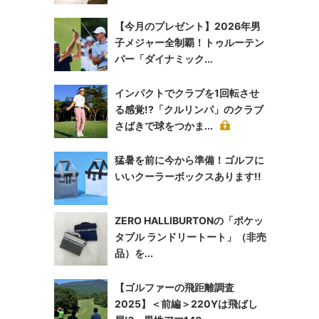
【今月のプレゼント】2026年男
子メジャー全制覇！トゥルーテン
パー「ダイナミック...
インパクトでクラブを1回転させ
る感覚!?「クルリンパ」のクラブ
さばきで球をつかま...
猛暑を前に今から準備！ゴルフに
いいクーラーボックスあります!!
ZERO HALLIBURTONの「ポケッ
タブル ランドリートート」（非売
品）を...
【ゴルファーの飛距離調査
2025】＜前編＞220Yは飛ばし