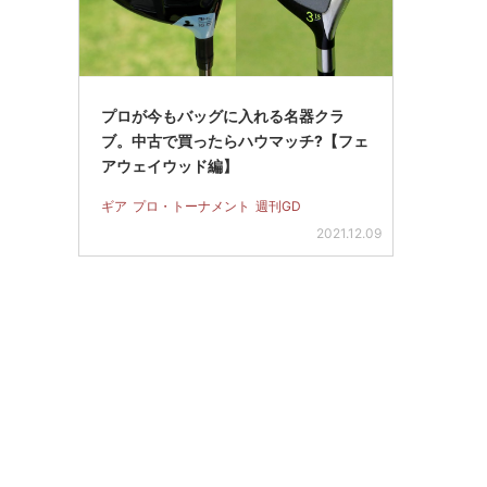
プロが今もバッグに入れる名器クラ
ブ。中古で買ったらハウマッチ?【フェ
アウェイウッド編】
ギア
プロ・トーナメント
週刊GD
2021.12.09