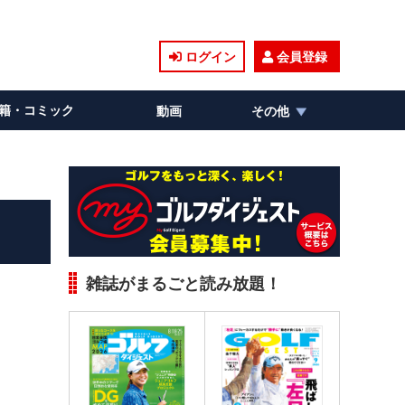
ログイン
会員登録
籍・コミック
動画
その他
雑誌がまるごと読み放題！