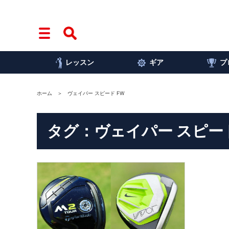
レッスン
ギア
プ
ホーム
ヴェイパー スピード FW
タグ：ヴェイパー スピード