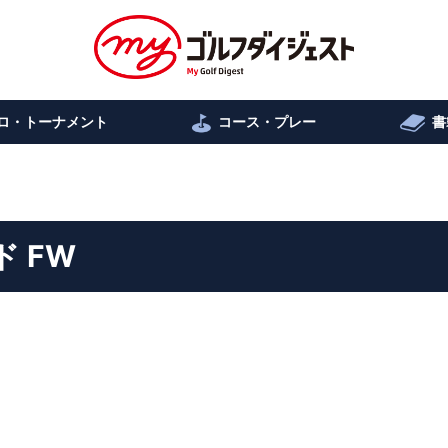
ロ・トーナメント
コース・プレー
書
 FW