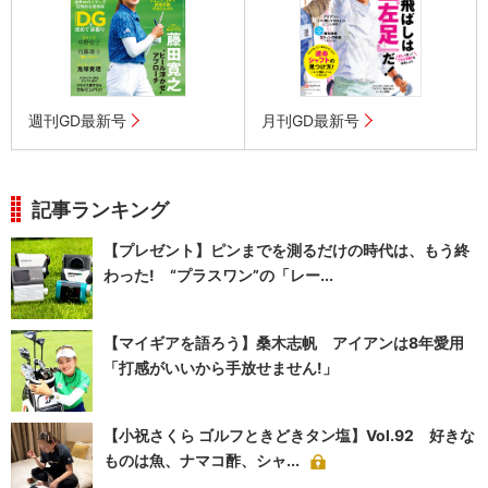
週刊GD最新号
月刊GD最新号
記事ランキング
【プレゼント】ピンまでを測るだけの時代は、もう終
わった! “プラスワン”の「レー...
【マイギアを語ろう】桑木志帆 アイアンは8年愛用
「打感がいいから手放せません!」
【小祝さくら ゴルフときどきタン塩】Vol.92 好きな
ものは魚、ナマコ酢、シャ...