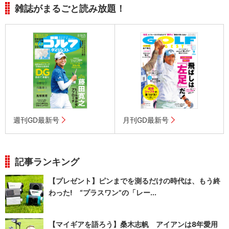
雑誌がまるごと読み放題！
週刊GD最新号
月刊GD最新号
記事ランキング
【プレゼント】ピンまでを測るだけの時代は、もう終
わった! “プラスワン”の「レー...
【マイギアを語ろう】桑木志帆 アイアンは8年愛用