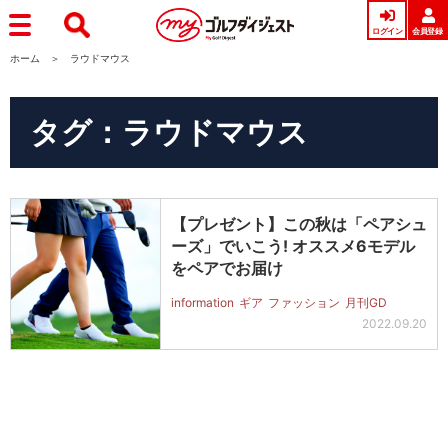
ログイン
会員登録
ホーム
ラウドマウス
タグ：ラウドマウス
【プレゼント】この秋は「ペアシュ
ーズ」でいこう! オススメ6モデル
をペアでお届け
information
ギア
ファッション
月刊GD
2022.09.20