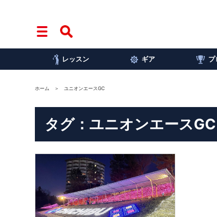
レッスン
ギア
プ
ホーム
ユニオンエースGC
タグ：ユニオンエースGC