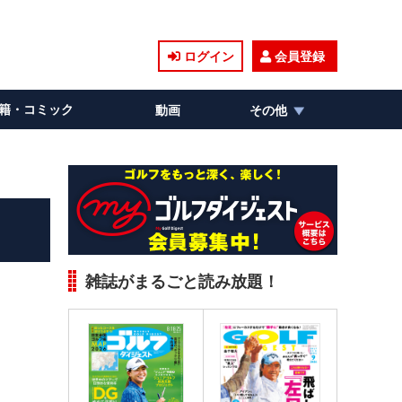
ログイン
会員登録
籍・コミック
動画
その他
雑誌がまるごと読み放題！