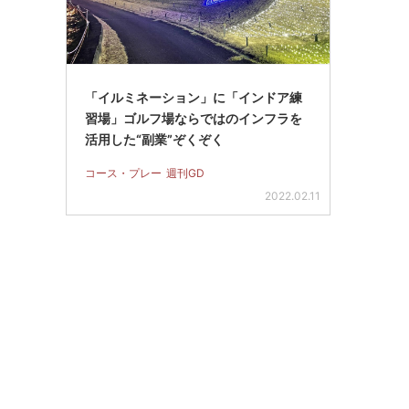
「イルミネーション」に「インドア練
習場」ゴルフ場ならではのインフラを
活用した“副業”ぞくぞく
コース・プレー
週刊GD
2022.02.11