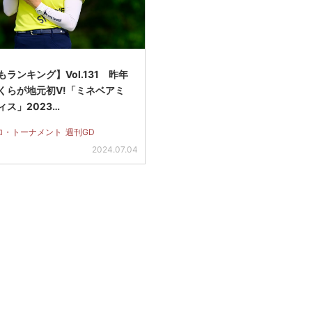
ランキング】Vol.131 昨年
くらが地元初V!「ミネベアミ
ィス」2023…
ロ・トーナメント
週刊GD
2024.07.04