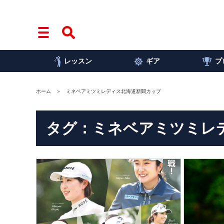
レッスン
ギア
プ
ホーム
ミネベアミツミレディス北海道新聞カップ
タグ：ミネベアミツミレ