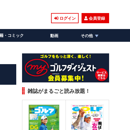
ログイン
会員登録
籍・コミック
動画
その他
雑誌がまるごと読み放題！