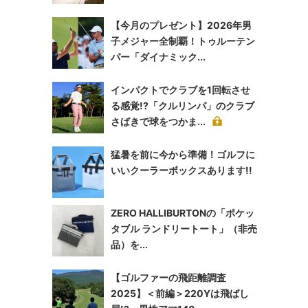
【今月のプレゼント】2026年男
子メジャー全制覇！トゥルーテン
パー「ダイナミック...
インパクトでクラブを1回転させ
る感覚!?「クルリンパ」のクラブ
さばきで球をつかま...
猛暑を前に今から準備！ゴルフに
いいクーラーボックスあります!!
ZERO HALLIBURTONの「ポケッ
タブル ランドリートート」（非売
品）を...
【ゴルファーの飛距離調査
2025】＜前編＞220Yは飛ばし