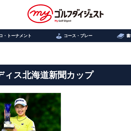
ロ・トーナメント
コース・プレー
書
ディス北海道新聞カップ