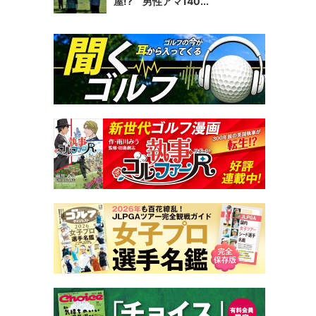
屋!? 男性アマ140...