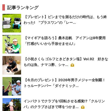
記事ランキング
【プレゼント】ピンまでを測るだけの時代は、もう終
わった! “プラスワン”の「レー...
【マイギアを語ろう】桑木志帆 アイアンは8年愛用
「打感がいいから手放せません!」
【小祝さくら ゴルフときどきタン塩】Vol.92 好きな
ものは魚、ナマコ酢、シャ...
【今月のプレゼント】2026年男子メジャー全制覇！
トゥルーテンパー「ダイナミック...
インパクトでクラブを1回転させる感覚!?「クルリン
パ」のクラブさばきで球をつかま...