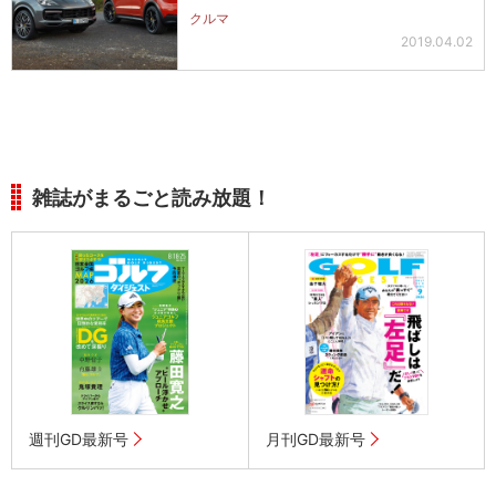
クルマ
2019.04.02
雑誌がまるごと読み放題！
週刊GD最新号
月刊GD最新号