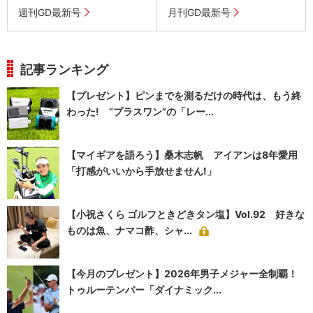
週刊GD最新号
月刊GD最新号
記事ランキング
【プレゼント】ピンまでを測るだけの時代は、もう終
わった! “プラスワン”の「レー...
【マイギアを語ろう】桑木志帆 アイアンは8年愛用
「打感がいいから手放せません!」
【小祝さくら ゴルフときどきタン塩】Vol.92 好きな
ものは魚、ナマコ酢、シャ...
【今月のプレゼント】2026年男子メジャー全制覇！
トゥルーテンパー「ダイナミック...