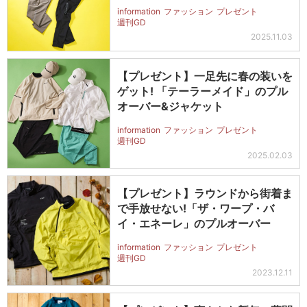
information
ファッション
プレゼント
週刊GD
2025.11.03
【プレゼント】一足先に春の装いを
ゲット! 「テーラーメイド」のプル
オーバー&ジャケット
information
ファッション
プレゼント
週刊GD
2025.02.03
【プレゼント】ラウンドから街着ま
で手放せない!「ザ・ワープ・バ
イ・エネーレ」のプルオーバー
information
ファッション
プレゼント
週刊GD
2023.12.11