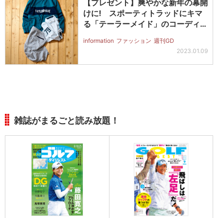
【プレゼント】爽やかな新年の幕開
けに! スポーティトラッドにキマ
る「テーラーメイド」のコーディネ
ート
information
ファッション
週刊GD
2023.01.09
雑誌がまるごと読み放題！