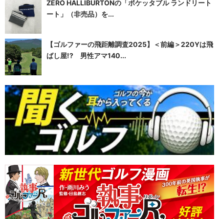
ZERO HALLIBURTONの「ポケッタブル ランドリート
ート」（非売品）を...
【ゴルファーの飛距離調査2025】＜前編＞220Yは飛
ばし屋!? 男性アマ140...