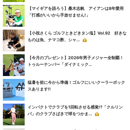
【マイギアを語ろう】桑木志帆 アイアンは8年愛用
「打感がいいから手放せません!」
【小祝さくら ゴルフときどきタン塩】Vol.92 好きな
ものは魚、ナマコ酢、シャ...
【今月のプレゼント】2026年男子メジャー全制覇！
トゥルーテンパー「ダイナミック...
猛暑を前に今から準備！ゴルフにいいクーラーボック
スあります!!
インパクトでクラブを1回転させる感覚!?「クルリン
パ」のクラブさばきで球をつかま...