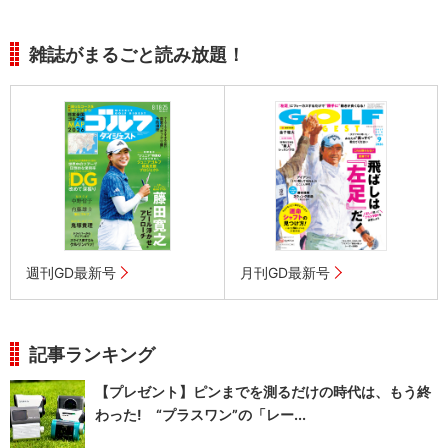
雑誌がまるごと読み放題！
週刊GD最新号
月刊GD最新号
記事ランキング
【プレゼント】ピンまでを測るだけの時代は、もう終
わった! “プラスワン”の「レー...