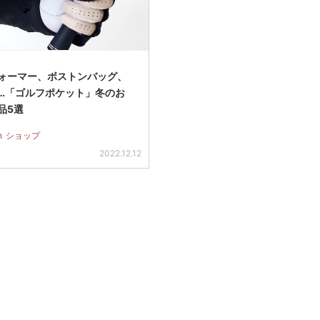
ォーマー、ボストンバッグ、
…「ゴルフポケット」冬のお
品5選
n
ショップ
2022.12.12