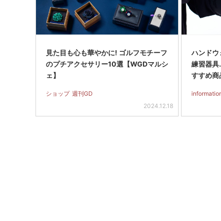
見た目も心も華やかに! ゴルフモチーフ
ハンドウ
のプチアクセサリー10選【WGDマルシ
練習器具
ェ】
すすめ商
ショップ
週刊GD
informatio
2024.12.18