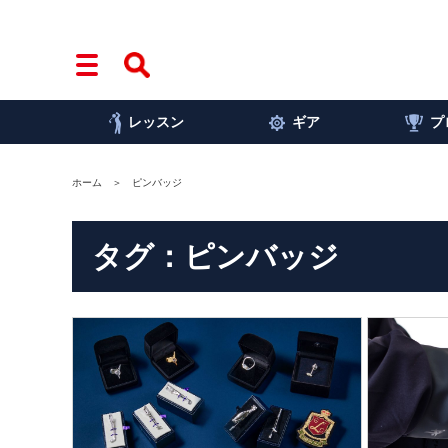
レッスン
ギア
プ
ホーム
ピンバッジ
タグ：ピンバッジ