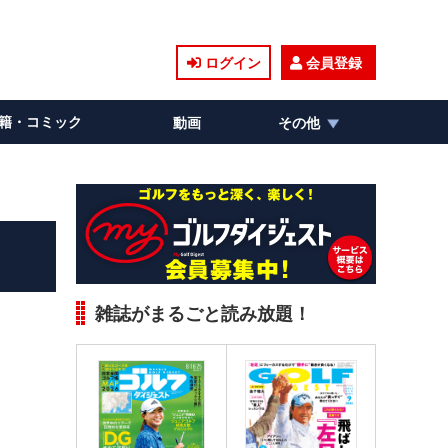
ログイン
会員登録
籍・コミック
動画
その他
雑誌がまるごと読み放題！