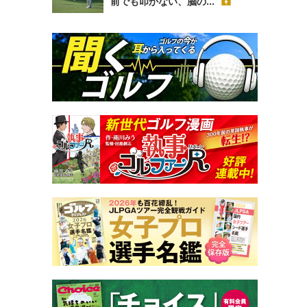
前でも叩かない、脳の...