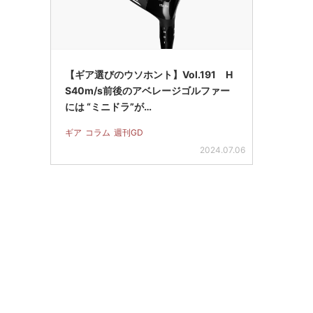
【ギア選びのウソホント】Vol.191 H
S40m/s前後のアベレージゴルファー
には “ミニドラ”が…
ギア
コラム
週刊GD
2024.07.06