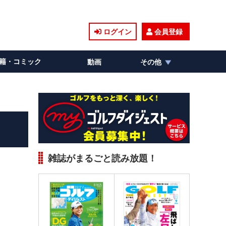
ログイン
会員登録
籍・コミック
動画
その他
雑誌がまるごと読み放題！