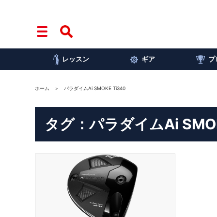
レッスン
ギア
プ
ホーム
パラダイムAi SMOKE Ti340
タグ：パラダイムAi SMOKE