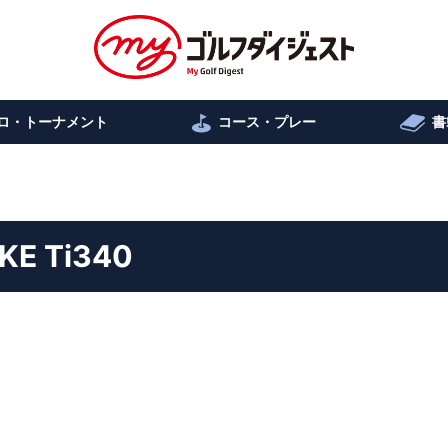
ロ・トーナメント
コース・プレー
書
 Ti340