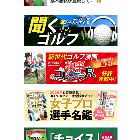
桑木志帆が意識して...