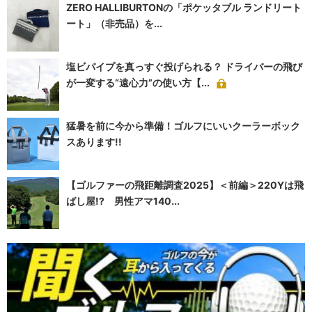
ZERO HALLIBURTONの「ポケッタブル ランドリート
ート」（非売品）を...
塩ビパイプを真っすぐ投げられる？ ドライバーの飛び
が一変する“遠心力”の使い方【...
猛暑を前に今から準備！ゴルフにいいクーラーボック
スあります!!
【ゴルファーの飛距離調査2025】＜前編＞220Yは飛
ばし屋!? 男性アマ140...