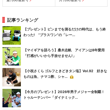
記事ランキング
【プレゼント】ピンまでを測るだけの時代は、もう終
わった! “プラスワン”の「レー...
【マイギアを語ろう】桑木志帆 アイアンは8年愛用
「打感がいいから手放せません!」
【小祝さくら ゴルフときどきタン塩】Vol.92 好きな
ものは魚、ナマコ酢、シャ...
【今月のプレゼント】2026年男子メジャー全制覇！
トゥルーテンパー「ダイナミック...