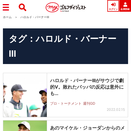
ログイン
会員登録
ホーム
ハロルド・バーナーⅢ
タグ：ハロルド・バーナー
Ⅲ
ハロルド・バーナーIIIがサウジで劇
的V。敗れたバッバの反応は意外に
も…
プロ・トーナメント
週刊GD
2022.02.15
あのマイケル・ジョーダンからのメ