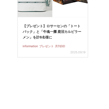
【プレゼント】ロサーセンの「トート
バック」と「牛魂一擲 鹿沼カルビラー
メン」を計6名様に
information
プレゼント
月刊GD
2025.09.19