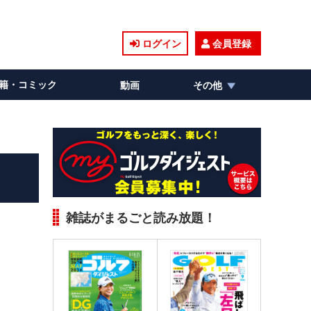
ログイン
会員登録
籍・コミック
動画
その他
雑誌がまるごと読み放題！