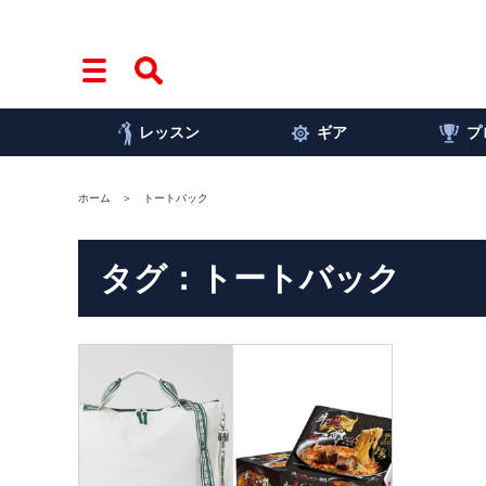
レッスン
ギア
プ
ホーム
トートバック
タグ：トートバック