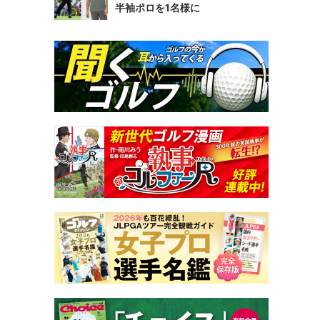
半袖ポロを1名様に