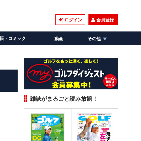
ログイン
会員登録
籍・コミック
動画
その他
雑誌がまるごと読み放題！