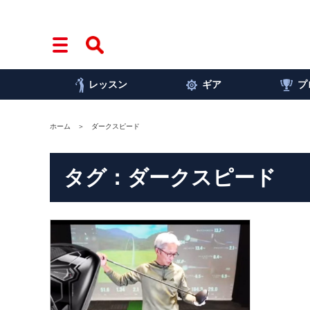
レッスン
ギア
プ
ホーム
ダークスピード
タグ：ダークスピード