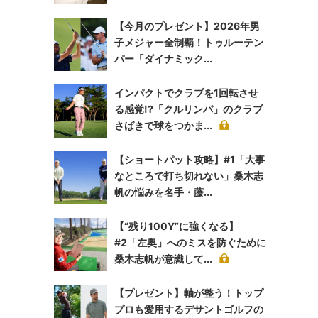
【今月のプレゼント】2026年男
子メジャー全制覇！トゥルーテン
パー「ダイナミック...
インパクトでクラブを1回転させ
る感覚!?「クルリンパ」のクラブ
さばきで球をつかま...
【ショートパット攻略】#1「大事
なところで打ち切れない」桑木志
帆の悩みを名手・藤...
【“残り100Y”に強くなる】
#2「左奥」へのミスを防ぐために
桑木志帆が意識して...
【プレゼント】軸が整う！トップ
プロも愛用するデサントゴルフの