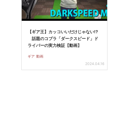
【ギア王】カッコいいだけじゃない!?
話題のコブラ「ダークスピード」ド
ライバーの実力検証【動画】
ギア
動画
2024.04.16