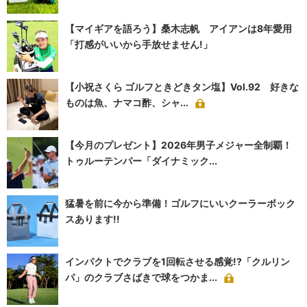
【マイギアを語ろう】桑木志帆 アイアンは8年愛用
「打感がいいから手放せません!」
【小祝さくら ゴルフときどきタン塩】Vol.92 好きな
ものは魚、ナマコ酢、シャ...
【今月のプレゼント】2026年男子メジャー全制覇！
トゥルーテンパー「ダイナミック...
猛暑を前に今から準備！ゴルフにいいクーラーボック
スあります!!
インパクトでクラブを1回転させる感覚!?「クルリン
パ」のクラブさばきで球をつかま...