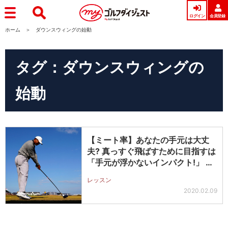
ログイン
会員登録
ホーム
ダウンスウィングの始動
タグ：ダウンスウィングの
始動
【ミート率】あなたの手元は大丈
夫? 真っすぐ飛ばすために目指すは
「手元が浮かないインパクト!」 曲
が…
レッスン
2020.02.09