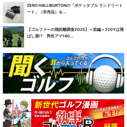
ZERO HALLIBURTONの「ポケッタブル ランドリート
ート」（非売品）を...
【ゴルファーの飛距離調査2025】＜前編＞220Yは飛
ばし屋!? 男性アマ140...