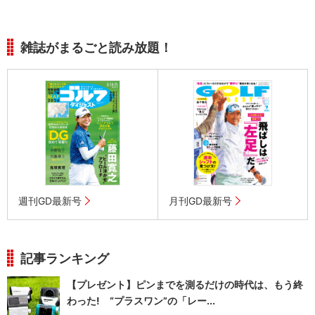
雑誌がまるごと読み放題！
週刊GD最新号
月刊GD最新号
記事ランキング
【プレゼント】ピンまでを測るだけの時代は、もう終
わった! “プラスワン”の「レー...