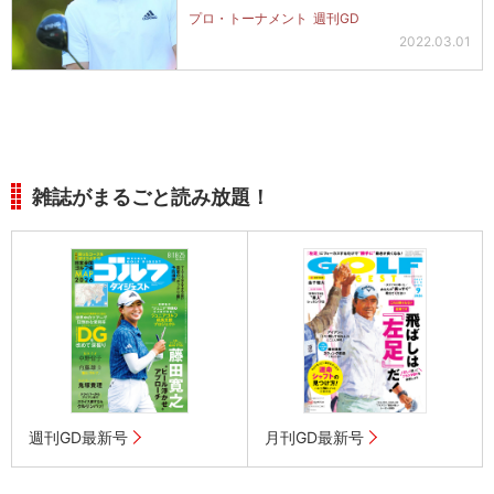
プロ・トーナメント
週刊GD
2022.03.01
雑誌がまるごと読み放題！
週刊GD最新号
月刊GD最新号