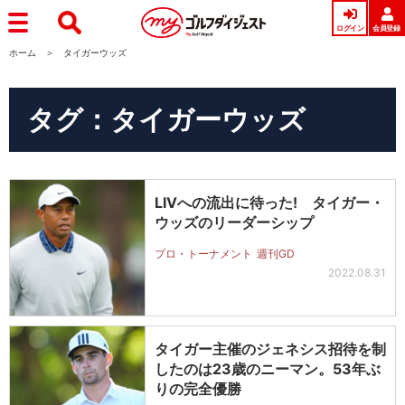
ログイン
会員登録
ホーム
タイガーウッズ
タグ：タイガーウッズ
LIVへの流出に待った! タイガー・
ウッズのリーダーシップ
プロ・トーナメント
週刊GD
2022.08.31
タイガー主催のジェネシス招待を制
したのは23歳のニーマン。53年ぶ
りの完全優勝