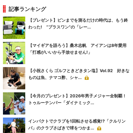
記事ランキング
【プレゼント】ピンまでを測るだけの時代は、もう終
わった! “プラスワン”の「レー...
【マイギアを語ろう】桑木志帆 アイアンは8年愛用
「打感がいいから手放せません!」
【小祝さくら ゴルフときどきタン塩】Vol.92 好きな
ものは魚、ナマコ酢、シャ...
【今月のプレゼント】2026年男子メジャー全制覇！
トゥルーテンパー「ダイナミック...
インパクトでクラブを1回転させる感覚!?「クルリン
パ」のクラブさばきで球をつかま...